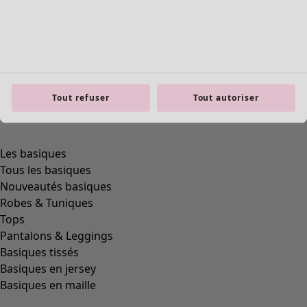
Tout refuser
Tout autoriser
Les basiques
Tous les basiques
Nouveautés basiques
Robes & Tuniques
Tops
Pantalons & Leggings
Basiques tissés
Basiques en jersey
Basiques en maille