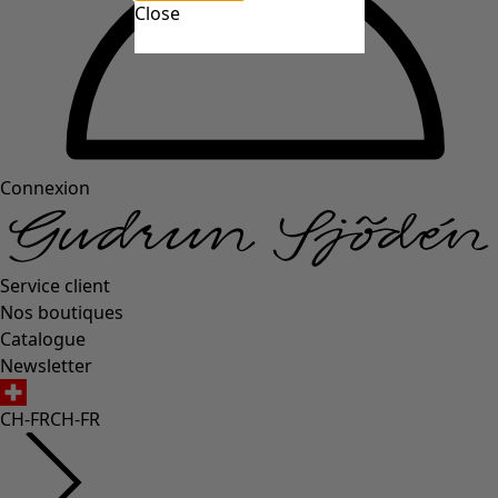
Close
Connexion
Service client
Nos boutiques
Catalogue
Newsletter
CH-FR
CH-FR