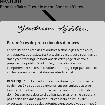
Nouveautés
Bonnes affaires
Ouvrir le menu Bonnes affaires
Paramètres de protection des données
Ce site utilise des cookies et d’autres technologies semblables,
entre autres, de prestataires tiers, afin de mettre à disposition et
d’analyser (tracking) les fonctions de cette page et de vous
proposer des publicités adaptées, reposant sur votre
Soldes Vêtements
comportement sur le site et votre profil (targeting), par exemple
sur les réseaux sociaux et d’autres sites Internet.
Tous les vêtements
Robes
REMARQUE:
En donnant votre consentement, vous consentez
Tuniques
également à ce que vos données soient transmises aux États-
Blouses
Unis. Les États-Unis n’offrent pas un niveau de protection des
données comparable à celui de l’UE. Les États-Unis ne disposent
Tops
pas de décision d’adéquation. Par conséquent, vous vous
Gilets
exposez au risque que des autorités aient accès à vos données à