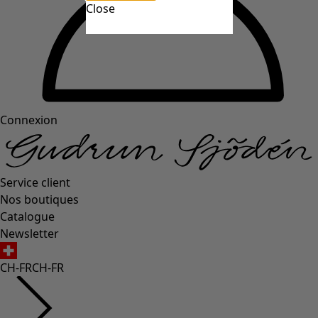
Close
Connexion
Service client
Nos boutiques
Catalogue
Newsletter
CH-FR
CH-FR