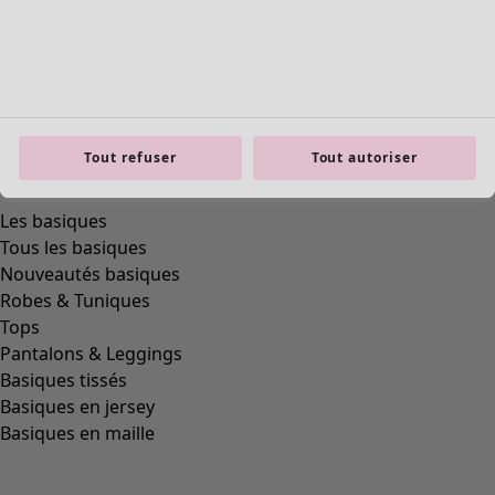
Tout refuser
Tout autoriser
Les basiques
Tous les basiques
Nouveautés basiques
Robes & Tuniques
Tops
Pantalons & Leggings
Basiques tissés
Basiques en jersey
Basiques en maille