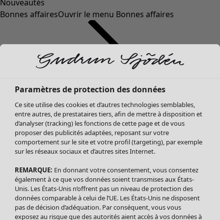
Nouveautés
Bonnes affaires
Ouvrir le menu Bonnes affaires
Paramètres de protection des données
Ce site utilise des cookies et d’autres technologies semblables,
entre autres, de prestataires tiers, afin de mettre à disposition et
d’analyser (tracking) les fonctions de cette page et de vous
proposer des publicités adaptées, reposant sur votre
Soldes Vêtements
comportement sur le site et votre profil (targeting), par exemple
sur les réseaux sociaux et d’autres sites Internet.
Tous les vêtements
Robes
REMARQUE:
En donnant votre consentement, vous consentez
Tuniques
également à ce que vos données soient transmises aux États-
Blouses
Unis. Les États-Unis n’offrent pas un niveau de protection des
données comparable à celui de l’UE. Les États-Unis ne disposent
Tops
pas de décision d’adéquation. Par conséquent, vous vous
Gilets
exposez au risque que des autorités aient accès à vos données à