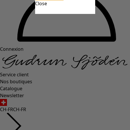
Close
Connexion
Service client
Nos boutiques
Catalogue
Newsletter
CH-FR
CH-FR