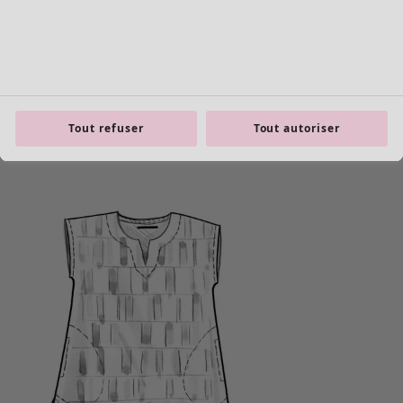
Tout refuser
Tout autoriser
product.expandtoslider