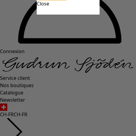
Close
Connexion
Service client
Nos boutiques
Catalogue
Newsletter
CH-FR
CH-FR