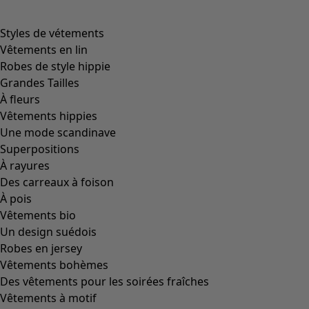
product.expandtoslider