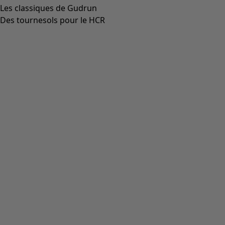
Aller à 4
Aller à 5
Plus de couleurs