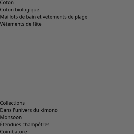
Image précédente du curseur
Next slider image
Current slider image
Aller à 2
Aller à 3