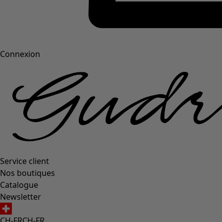
Connexion
Service client
Nos boutiques
Catalogue
Newsletter
CH-FR
CH-FR