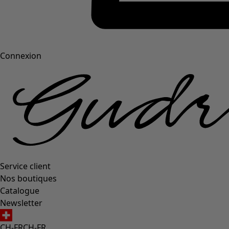
Connexion
Service client
Nos boutiques
Catalogue
Newsletter
CH-FR
CH-FR