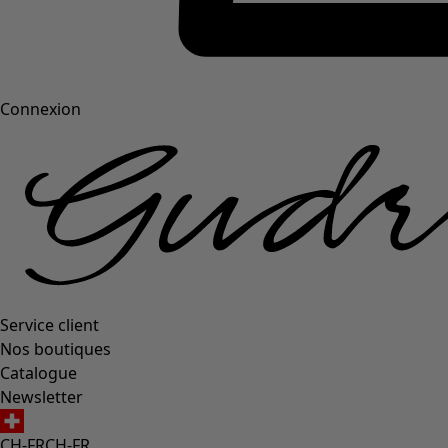
Connexion
Service client
Nos boutiques
Catalogue
Newsletter
CH-FR
CH-FR