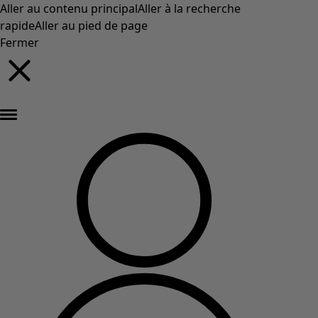
Aller au contenu principal
Aller à la recherche
rapide
Aller au pied de page
Fermer
Nouveautés : la collection d'automne haute en couleur de Gudrun »