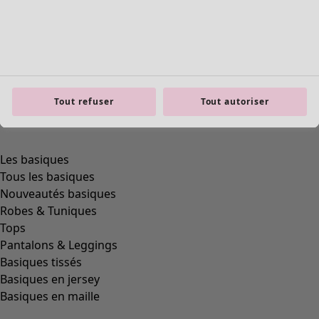
Tout refuser
Tout autoriser
product.expandtoslider