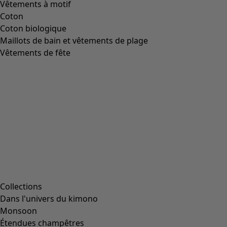
Image précédente du curseur
Next slider image
Current slider image
Aller à 2
Aller à 3