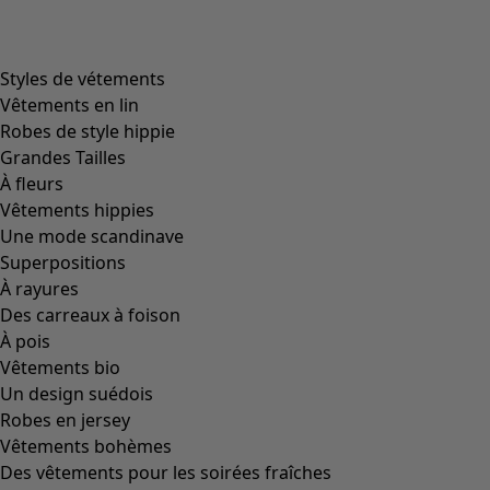
product.expandtoslider