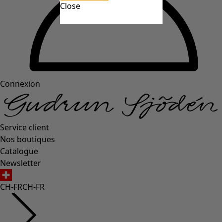
Close
Connexion
Service client
Nos boutiques
Catalogue
Newsletter
CH-FR
CH-FR