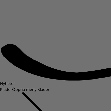
Nyheter
Kläder
Öppna meny Kläder