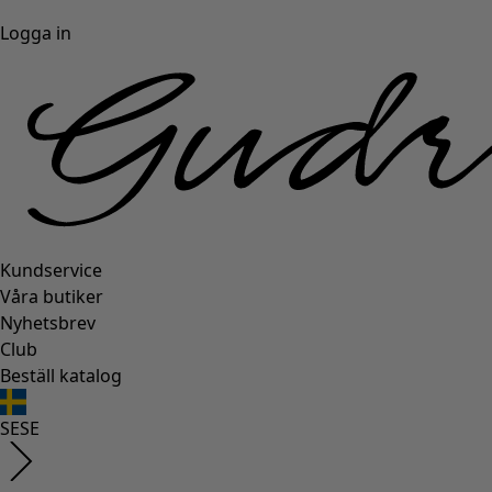
Logga in
Kundservice
Våra butiker
Nyhetsbrev
Club
Beställ katalog
SE
SE