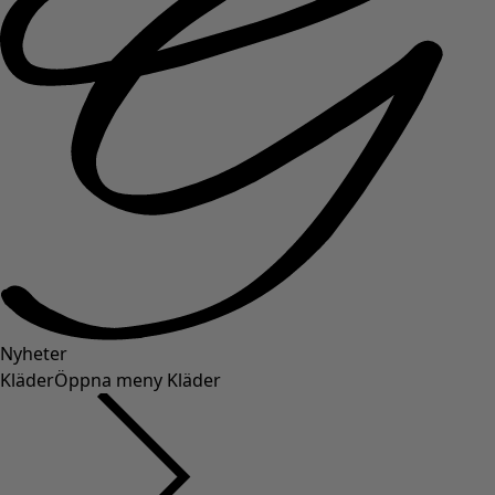
Nyheter
Kläder
Öppna meny Kläder