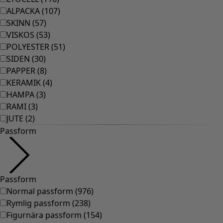
ALPACKA
(
107
)
SKINN
(
57
)
VISKOS
(
53
)
POLYESTER
(
51
)
SIDEN
(
30
)
PAPPER
(
8
)
KERAMIK
(
4
)
HAMPA
(
3
)
RAMI
(
3
)
JUTE
(
2
)
Passform
Passform
Normal passform
(
976
)
Rymlig passform
(
238
)
Figurnära passform
(
154
)