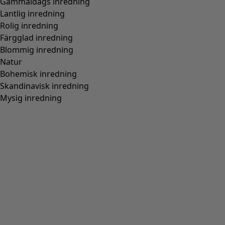
Gammaldags inredning
Lantlig inredning
Rolig inredning
Färgglad inredning
Blommig inredning
Natur
Bohemisk inredning
Skandinavisk inredning
Mysig inredning