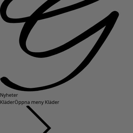
Nyheter
Kläder
Öppna meny Kläder