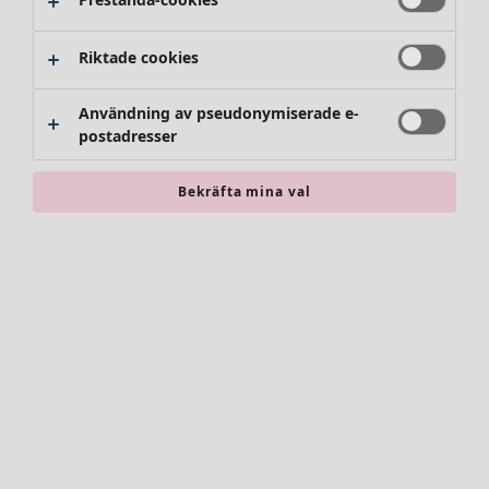
Riktade cookies
Användning av pseudonymiserade e-
postadresser
Bekräfta mina val
Accessoarer
Alla accessoarer
Sjalar
Leggings