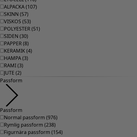
ALPACKA
(
107
)
SKINN
(
57
)
VISKOS
(
53
)
POLYESTER
(
51
)
SIDEN
(
30
)
PAPPER
(
8
)
KERAMIK
(
4
)
HAMPA
(
3
)
RAMI
(
3
)
JUTE
(
2
)
Passform
Passform
Normal passform
(
976
)
Rymlig passform
(
238
)
Figurnära passform
(
154
)