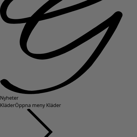
Nyheter
Kläder
Öppna meny Kläder