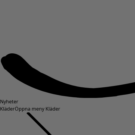
Nyheter
Kläder
Öppna meny Kläder