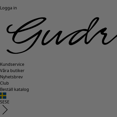
Logga in
Kundservice
Våra butiker
Nyhetsbrev
Club
Beställ katalog
SE
SE