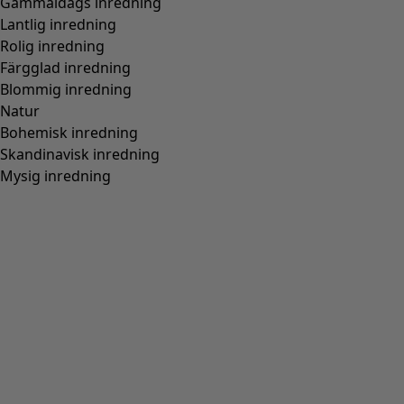
Gammaldags inredning
Lantlig inredning
Rolig inredning
Färgglad inredning
Blommig inredning
Natur
Bohemisk inredning
Skandinavisk inredning
Mysig inredning