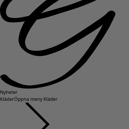
Nyheter
Kläder
Öppna meny Kläder