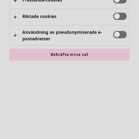
Riktade cookies
Användning av pseudonymiserade e-
postadresser
Bekräfta mina val
Accessoarer
Alla accessoarer
Sjalar
Leggings