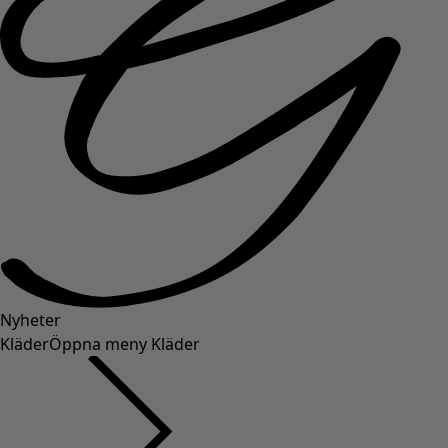
Nyheter
Kläder
Öppna meny Kläder