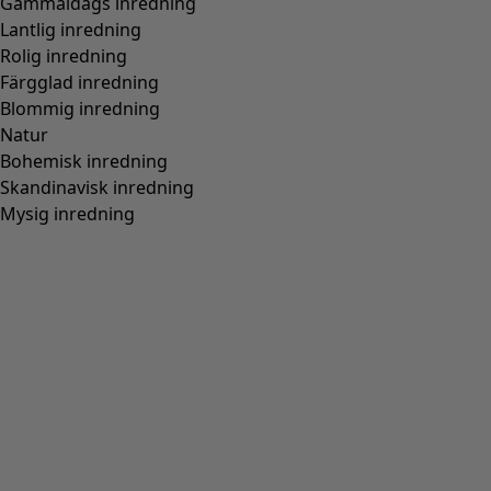
Gammaldags inredning
Lantlig inredning
Rolig inredning
Färgglad inredning
Blommig inredning
Natur
Bohemisk inredning
Skandinavisk inredning
Mysig inredning