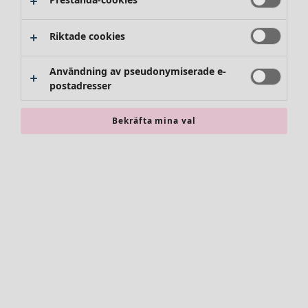
Riktade cookies
Användning av pseudonymiserade e-
postadresser
Bekräfta mina val
Accessoarer
Alla accessoarer
Sjalar
Leggings