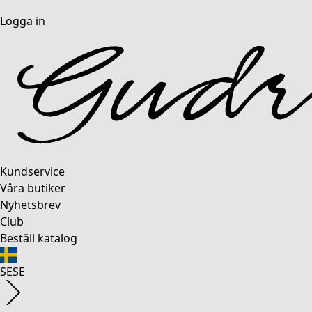
Logga in
Kundservice
Våra butiker
Nyhetsbrev
Club
Beställ katalog
SE
SE