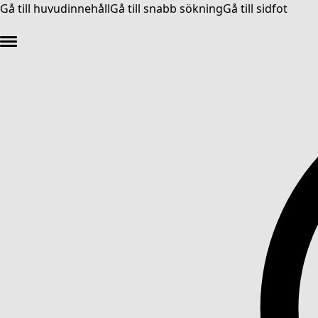
Gå till huvudinnehåll
Gå till snabb sökning
Gå till sidfot