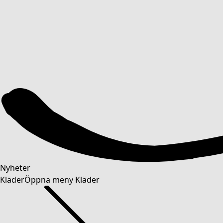
Nyheter
Kläder
Öppna meny Kläder