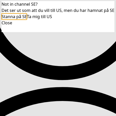
Not in channel SE?
Det ser ut som att du vill till US, men du har hamnat på SE
Stanna på SE
Ta mig till US
Close