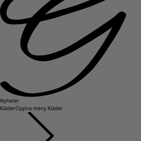
Nyheter
Kläder
Öppna meny Kläder