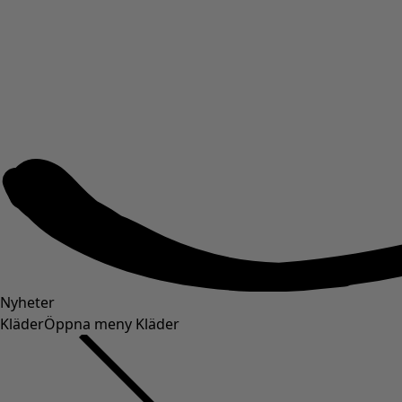
Nyheter
Kläder
Öppna meny Kläder