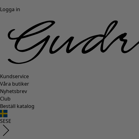
Logga in
Kundservice
Våra butiker
Nyhetsbrev
Club
Beställ katalog
SE
SE