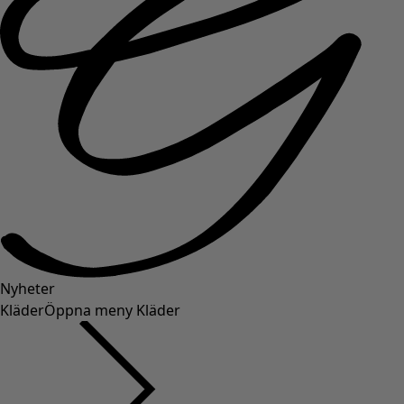
Nyheter
Kläder
Öppna meny Kläder