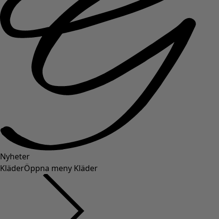
Nyheter
Kläder
Öppna meny Kläder