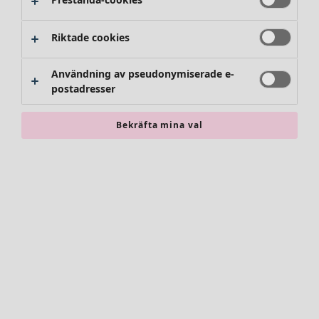
Kjolar
Skor
Riktade cookies
Kimonos
Användning av pseudonymiserade e-
postadresser
Bekräfta mina val