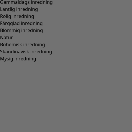
Gammaldags inredning
Lantlig inredning
Rolig inredning
Färgglad inredning
Blommig inredning
Natur
Bohemisk inredning
Skandinavisk inredning
Mysig inredning