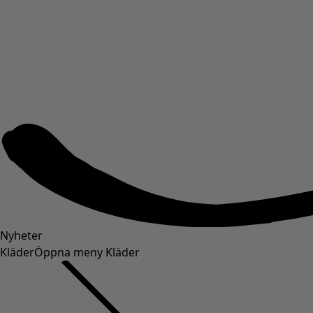
Nyheter
Kläder
Öppna meny Kläder