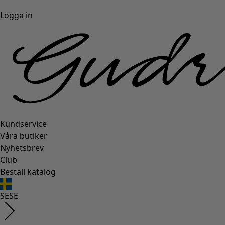
Logga in
Kundservice
Våra butiker
Nyhetsbrev
Club
Beställ katalog
SE
SE