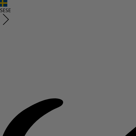
SE
SE