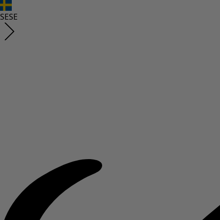
SE
SE