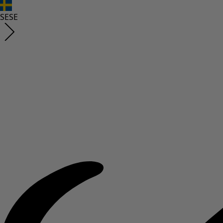
SE
SE