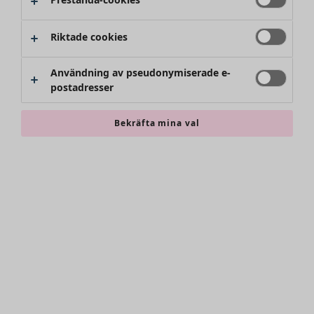
Riktade cookies
Användning av pseudonymiserade e-
postadresser
Bekräfta mina val
Accessoarer
Alla accessoarer
Sjalar
Leggings