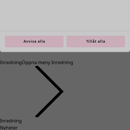
Avvisa alla
Tillåt alla
Inredning
Öppna meny Inredning
Inredning
Nyheter