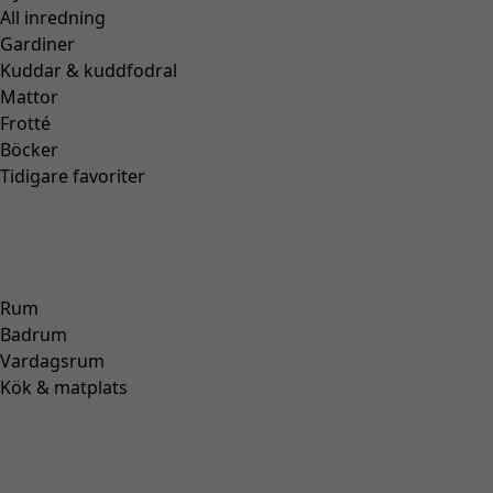
All inredning
Gardiner
Kuddar & kuddfodral
Mattor
Frotté
Böcker
Tidigare favoriter
Rum
Badrum
Vardagsrum
Kök & matplats