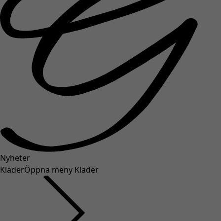
Nyheter
Kläder
Öppna meny Kläder