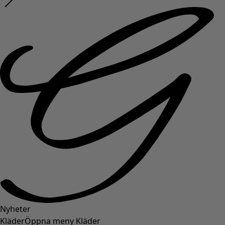
Nyheter
Kläder
Öppna meny Kläder