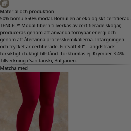
Material och produktion
50% bomull/50% modal. Bomullen är ekologiskt certifierad.
TENCEL™ Modal-fibern tillverkas av certifierade skogar,
produceras genom att använda förnybar energi och
genom att återvinna processkemikalierna. Infärgningen
och trycket är certifierade. Fintvätt 40°. Längdsträck
försiktigt i fuktigt tillstånd. Torktumlas ej. Krymper 3-4%.
Tillverkning i Sandanski, Bulgarien.
Matcha med