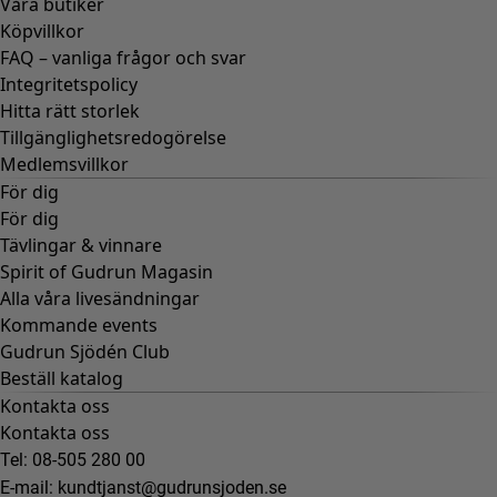
Våra butiker
Köpvillkor
FAQ – vanliga frågor och svar
Integritetspolicy
Hitta rätt storlek
Tillgänglighetsredogörelse
Medlemsvillkor
För dig
För dig
Tävlingar & vinnare
Spirit of Gudrun Magasin
Alla våra livesändningar
Kommande events
Gudrun Sjödén Club
Beställ katalog
Kontakta oss
Kontakta oss
Tel: 08-505 280 00
E-mail:
kundtjanst@gudrunsjoden.se