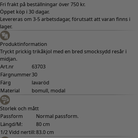
Fri frakt på beställningar över 750 kr.
Öppet köp i 30 dagar.
Levereras om 3-5 arbetsdagar, förutsatt att varan finns i
lager.
Produktinformation
Tryckt prickig trikåkjol med en bred smocksydd resår i
midjan.
Art.nr
63703
Färgnummer
30
Färg
lavaröd
Material
bomull, modal
Storlek och mått
Passform
Normal passform.
Längd/M:
80 cm
1/2 Vidd nertill:
83.0 cm