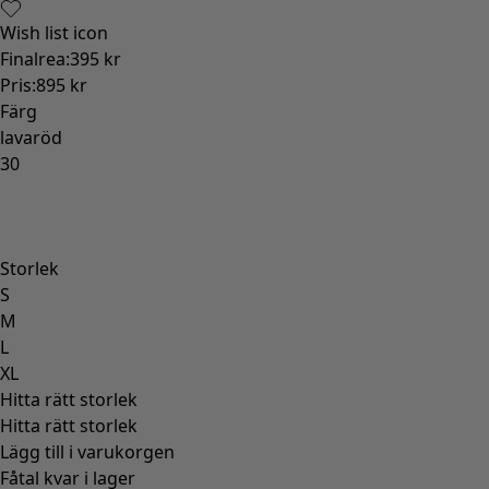
Wish list icon
Finalrea
:
395 kr
Pris
:
895 kr
Färg
lavaröd
30
Storlek
S
M
L
XL
Hitta rätt storlek
Hitta rätt storlek
Lägg till i varukorgen
Fåtal kvar i lager