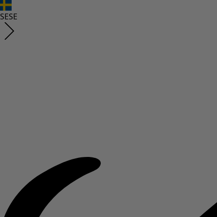
SE
SE