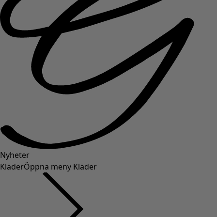
Nyheter
Kläder
Öppna meny Kläder