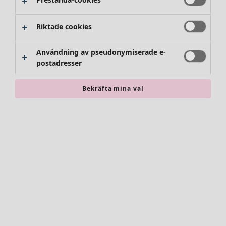
Riktade cookies
Användning av pseudonymiserade e-
postadresser
Bekräfta mina val
Accessoarer
Alla accessoarer
Sjalar
Leggings