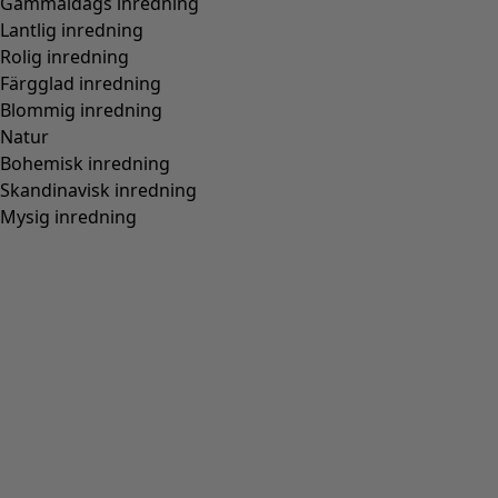
Gammaldags inredning
Lantlig inredning
Rolig inredning
Färgglad inredning
Blommig inredning
Natur
Bohemisk inredning
Skandinavisk inredning
Mysig inredning