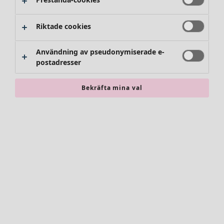
Riktade cookies
Användning av pseudonymiserade e-
postadresser
Bekräfta mina val
Accessoarer
Alla accessoarer
Sjalar
Leggings