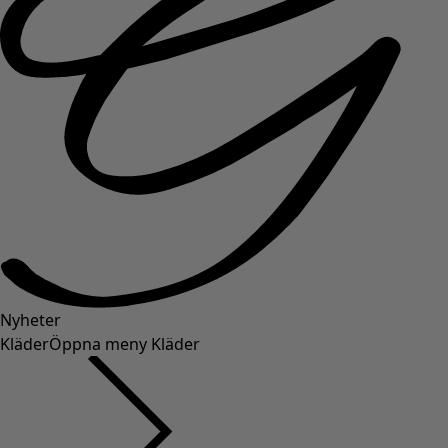
Nyheter
Kläder
Öppna meny Kläder