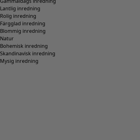
Gammaldags inredning
Lantlig inredning
Rolig inredning
Färgglad inredning
Blommig inredning
Natur
Bohemisk inredning
Skandinavisk inredning
Mysig inredning