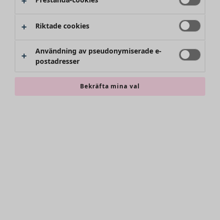
Riktade cookies
Användning av pseudonymiserade e-
postadresser
Bekräfta mina val
Accessoarer
Alla accessoarer
Sjalar
Leggings