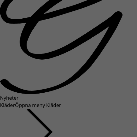
Nyheter
Kläder
Öppna meny Kläder