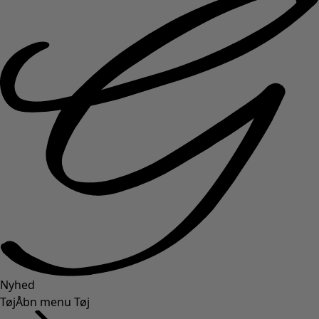
Nyhed
Tøj
Åbn menu Tøj