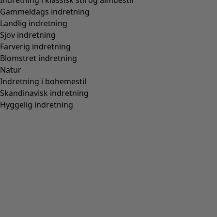
Farve
natur
10