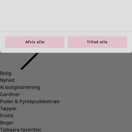
Afvis alle
Tillad alle