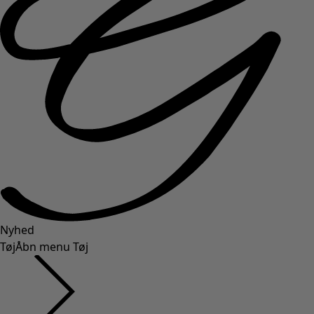
Nyhed
Tøj
Åbn menu Tøj