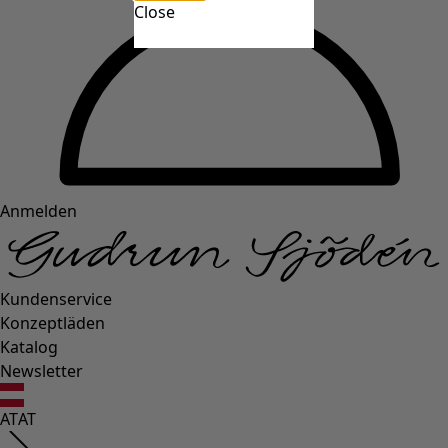
Close
Anmelden
Kundenservice
Konzeptläden
Katalog
Newsletter
AT
AT