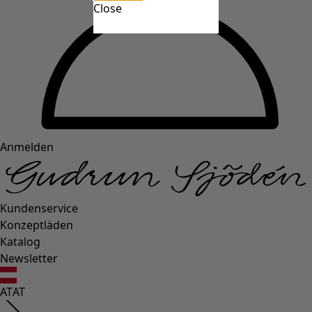
Close
Anmelden
Kundenservice
Konzeptläden
Katalog
Newsletter
AT
AT