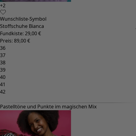
+
2
Wunschliste-Symbol
Stoffschuhe Bianca
Fundkiste
:
29,00 €
Preis
:
89,00 €
36
37
38
39
40
41
42
Pastelltöne und Punkte im magischen Mix