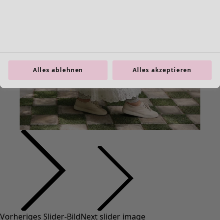
Alles ablehnen
Alles akzeptieren
Vorheriges Slider-Bild
Next slider image