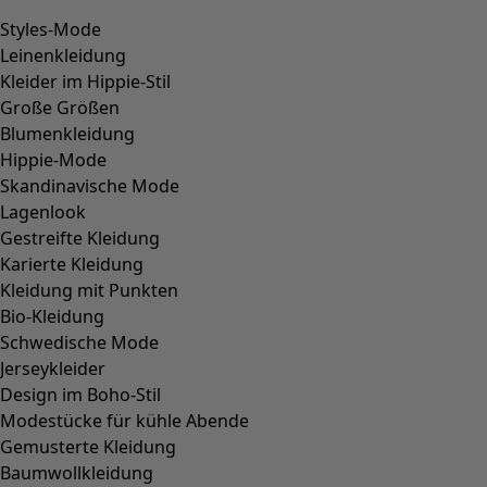
Styles-Mode
Leinenkleidung
Kleider im Hippie-Stil
Große Größen
Blumenkleidung
Hippie-Mode
Skandinavische Mode
Lagenlook
Gestreifte Kleidung
Karierte Kleidung
Kleidung mit Punkten
Bio-Kleidung
Schwedische Mode
Jerseykleider
Design im Boho-Stil
Modestücke für kühle Abende
Gemusterte Kleidung
Baumwollkleidung