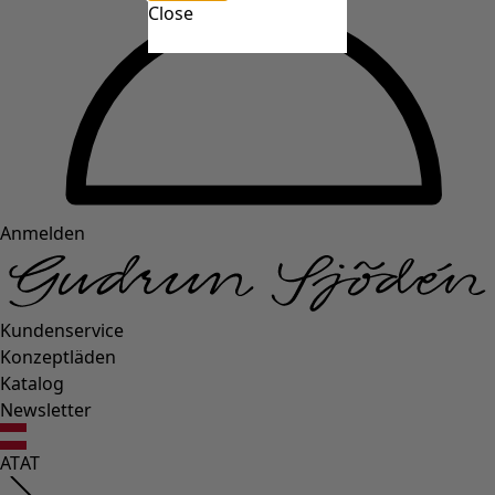
Close
Anmelden
Kundenservice
Konzeptläden
Katalog
Newsletter
AT
AT