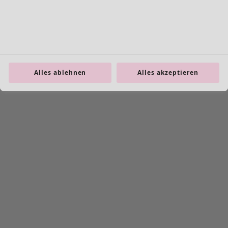
Schmuck
Taschen
Schuhe
Alles ablehnen
Alles akzeptieren