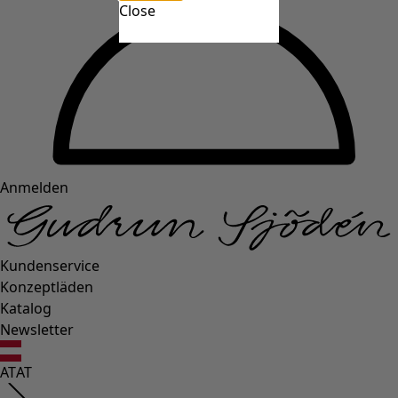
Close
Anmelden
Kundenservice
Konzeptläden
Katalog
Newsletter
AT
AT