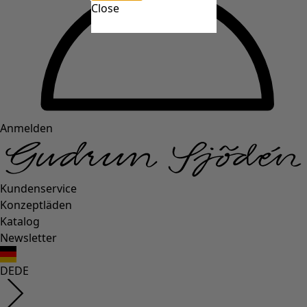
Close
Anmelden
Kundenservice
Konzeptläden
Katalog
Newsletter
DE
DE