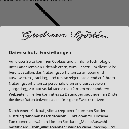
Datenschutz-Einstellungen
SALE Mode
Auf dieser Seite kommen Cookies und ähnliche Technologien,
Alle anzeigen
unter anderem von Drittanbietern, zum Einsatz, um diese Seite
Kleider
bereitzustellen, das Nutzungsverhalten zu erheben und
Tuniken
auszuwerten (Tracking) und um Anzeigen basierend auf Ihrem
Nutzungsverhalten zu personalisieren und auszuspielen
Blusen
(Targeting), z.B. auf Social Media Plattformen oder anderen
Pullover & Shirts
Webseiten. Hierbei kommt es zu Datenübertragungen an Dritte,
Strickjacken
die diese Daten teilweise auch für eigene Zwecke nutzen.
Hosen
Durch einen Klick auf „Alles akzeptieren“ stimmen Sie der
Röcke
Nutzung der oben beschriebenen Funktionen zu. Einzelne
Jacken & Mäntel
Funktionen auswählen können Sie durch „Meine Auswahl
Leggings /Strumpfhosen
bestätigen“. Über „Alles ablehnen“ werden keine Tracking- und