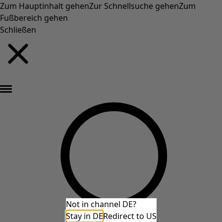
Zum Hauptinhalt gehen
Zur Schnellsuche gehen
Zum
Fußbereich gehen
Schließen
Neu eingetroffen: Gudruns farbenfrohe Herbstkollektion »
Not in channel DE?
Stay in DE
Redirect to US