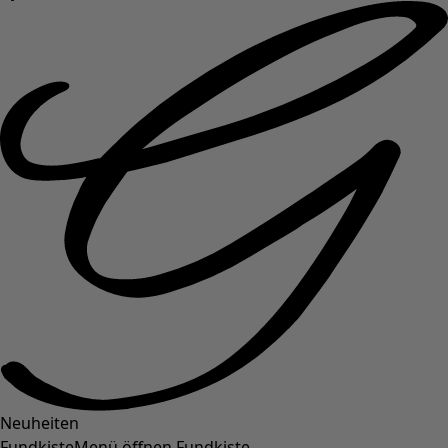
Neuheiten
Fundkiste
Menü öffnen Fundkiste