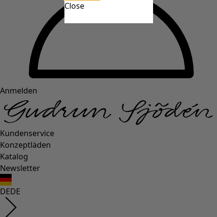
Close
Anmelden
Kundenservice
Konzeptläden
Katalog
Newsletter
DE
DE