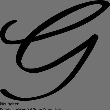
Neuheiten
Fundkiste
Menü öffnen Fundkiste