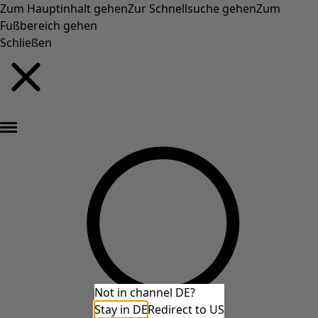
Zum Hauptinhalt gehen
Zur Schnellsuche gehen
Zum
Fußbereich gehen
Schließen
Neu eingetroffen: Gudruns farbenfrohe Herbstkollektion »
Not in channel DE?
Stay in DE
Redirect to US