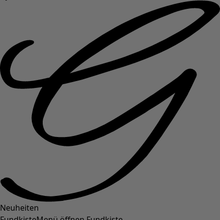
Neuheiten
Fundkiste
Menü öffnen Fundkiste