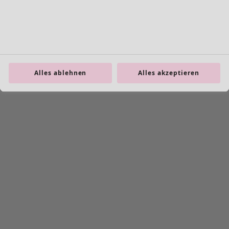
Alles ablehnen
Alles akzeptieren