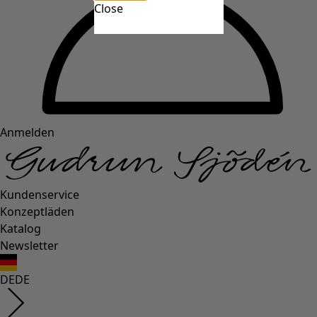
Close
Anmelden
Kundenservice
Konzeptläden
Katalog
Newsletter
DE
DE