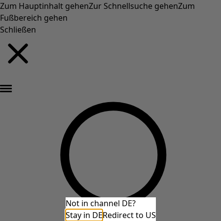
Zum Hauptinhalt gehen
Zur Schnellsuche gehen
Zum
Fußbereich gehen
Schließen
Neu eingetroffen: Gudruns farbenfrohe Herbstkollektion »
Not in channel DE?
Stay in DE
Redirect to US