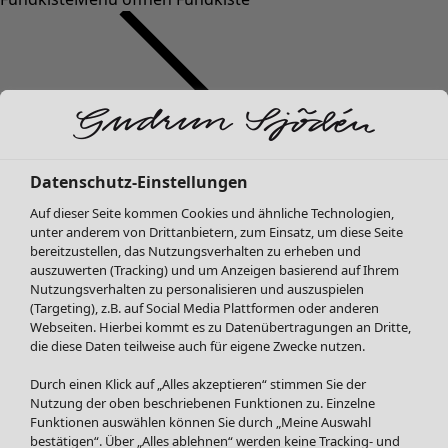
Datenschutz-Einstellungen
SALE Mode
Auf dieser Seite kommen Cookies und ähnliche Technologien,
Alle anzeigen
unter anderem von Drittanbietern, zum Einsatz, um diese Seite
Kleider
bereitzustellen, das Nutzungsverhalten zu erheben und
Tuniken
auszuwerten (Tracking) und um Anzeigen basierend auf Ihrem
Nutzungsverhalten zu personalisieren und auszuspielen
Blusen
(Targeting), z.B. auf Social Media Plattformen oder anderen
Pullover & Shirts
Webseiten. Hierbei kommt es zu Datenübertragungen an Dritte,
Strickjacken
die diese Daten teilweise auch für eigene Zwecke nutzen.
Hosen
Durch einen Klick auf „Alles akzeptieren“ stimmen Sie der
Röcke
Nutzung der oben beschriebenen Funktionen zu. Einzelne
Jacken & Mäntel
Funktionen auswählen können Sie durch „Meine Auswahl
Leggings /Strumpfhosen
bestätigen“. Über „Alles ablehnen“ werden keine Tracking- und