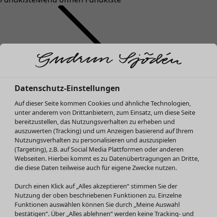
Datenschutz-Einstellungen
SALE Mode
Auf dieser Seite kommen Cookies und ähnliche Technologien,
Alle anzeigen
unter anderem von Drittanbietern, zum Einsatz, um diese Seite
Kleider
bereitzustellen, das Nutzungsverhalten zu erheben und
Tuniken
auszuwerten (Tracking) und um Anzeigen basierend auf Ihrem
Nutzungsverhalten zu personalisieren und auszuspielen
Blusen
(Targeting), z.B. auf Social Media Plattformen oder anderen
Pullover & Shirts
Webseiten. Hierbei kommt es zu Datenübertragungen an Dritte,
Strickjacken
die diese Daten teilweise auch für eigene Zwecke nutzen.
Hosen
Durch einen Klick auf „Alles akzeptieren“ stimmen Sie der
Röcke
Nutzung der oben beschriebenen Funktionen zu. Einzelne
Jacken & Mäntel
Funktionen auswählen können Sie durch „Meine Auswahl
Leggings /Strumpfhosen
bestätigen“. Über „Alles ablehnen“ werden keine Tracking- und