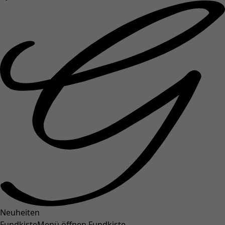
Neuheiten
Fundkiste
Menü öffnen Fundkiste