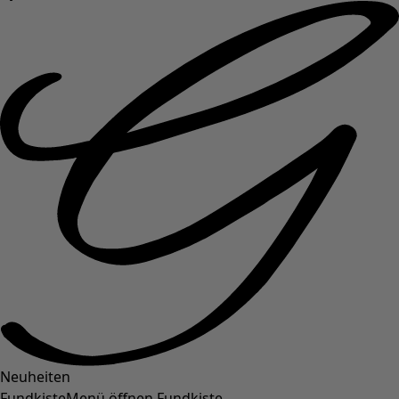
Neuheiten
Fundkiste
Menü öffnen Fundkiste