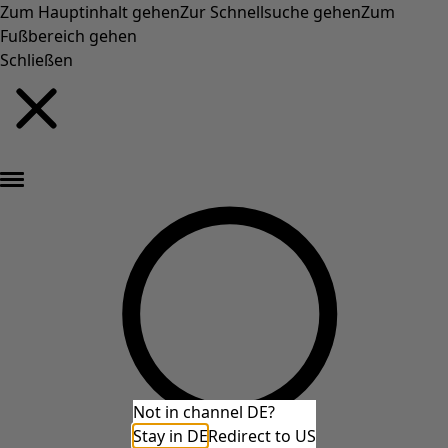
Zum Hauptinhalt gehen
Zur Schnellsuche gehen
Zum
Fußbereich gehen
Schließen
Neu eingetroffen: Gudruns farbenfrohe Herbstkollektion »
Not in channel DE?
Stay in DE
Redirect to US