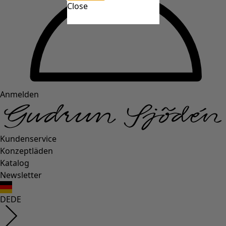
Close
Anmelden
Kundenservice
Konzeptläden
Katalog
Newsletter
DE
DE