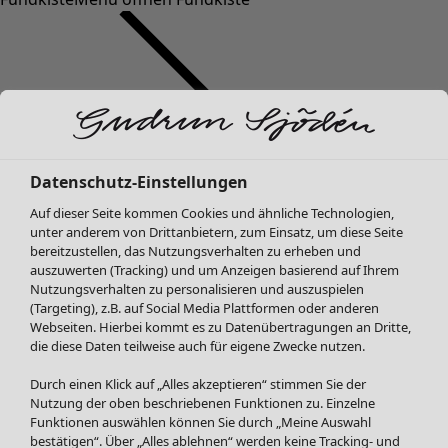
Datenschutz-Einstellungen
SALE Mode
Auf dieser Seite kommen Cookies und ähnliche Technologien,
Alle anzeigen
unter anderem von Drittanbietern, zum Einsatz, um diese Seite
Kleider
bereitzustellen, das Nutzungsverhalten zu erheben und
Tuniken
auszuwerten (Tracking) und um Anzeigen basierend auf Ihrem
Nutzungsverhalten zu personalisieren und auszuspielen
Blusen
(Targeting), z.B. auf Social Media Plattformen oder anderen
Pullover & Shirts
Webseiten. Hierbei kommt es zu Datenübertragungen an Dritte,
Strickjacken
die diese Daten teilweise auch für eigene Zwecke nutzen.
Hosen
Durch einen Klick auf „Alles akzeptieren“ stimmen Sie der
Röcke
Nutzung der oben beschriebenen Funktionen zu. Einzelne
Jacken & Mäntel
Funktionen auswählen können Sie durch „Meine Auswahl
Leggings /Strumpfhosen
bestätigen“. Über „Alles ablehnen“ werden keine Tracking- und