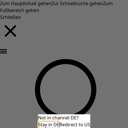
Zum Hauptinhalt gehen
Zur Schnellsuche gehen
Zum
Fußbereich gehen
Schließen
Neu eingetroffen: Gudruns farbenfrohe Herbstkollektion »
Not in channel DE?
Stay in DE
Redirect to US