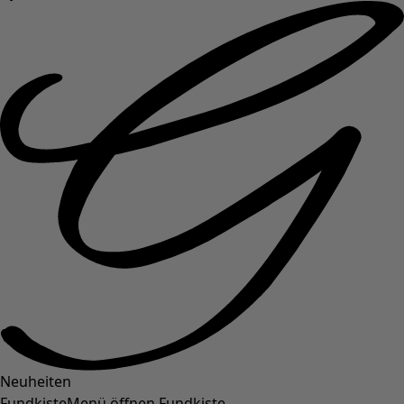
Neuheiten
Fundkiste
Menü öffnen Fundkiste