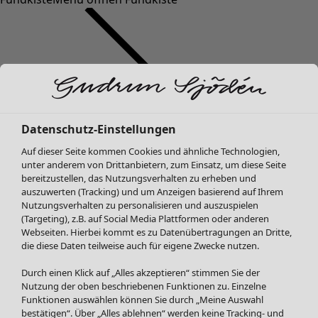
Datenschutz-Einstellungen
SALE Mode
Auf dieser Seite kommen Cookies und ähnliche Technologien,
Alle anzeigen
unter anderem von Drittanbietern, zum Einsatz, um diese Seite
Kleider
bereitzustellen, das Nutzungsverhalten zu erheben und
Tuniken
auszuwerten (Tracking) und um Anzeigen basierend auf Ihrem
Nutzungsverhalten zu personalisieren und auszuspielen
Blusen
(Targeting), z.B. auf Social Media Plattformen oder anderen
Pullover & Shirts
Webseiten. Hierbei kommt es zu Datenübertragungen an Dritte,
Strickjacken
die diese Daten teilweise auch für eigene Zwecke nutzen.
Hosen
Durch einen Klick auf „Alles akzeptieren“ stimmen Sie der
Röcke
Nutzung der oben beschriebenen Funktionen zu. Einzelne
Jacken & Mäntel
Funktionen auswählen können Sie durch „Meine Auswahl
Leggings /Strumpfhosen
bestätigen“. Über „Alles ablehnen“ werden keine Tracking- und