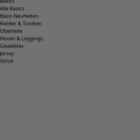
Basics
Alle Basics
Basic-Neuheiten
Kleider & Tuniken
Oberteile
Hosen & Leggings
Gewebtes
Jersey
Strick