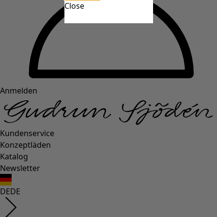
Close
Anmelden
Kundenservice
Konzeptläden
Katalog
Newsletter
DE
DE