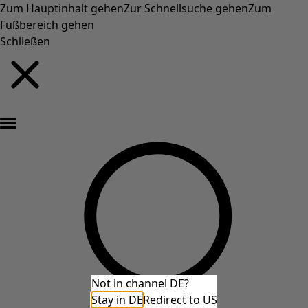
Zum Hauptinhalt gehen
Zur Schnellsuche gehen
Zum
Fußbereich gehen
Schließen
Neu eingetroffen: Gudruns farbenfrohe Herbstkollektion »
Not in channel DE?
Stay in DE
Redirect to US