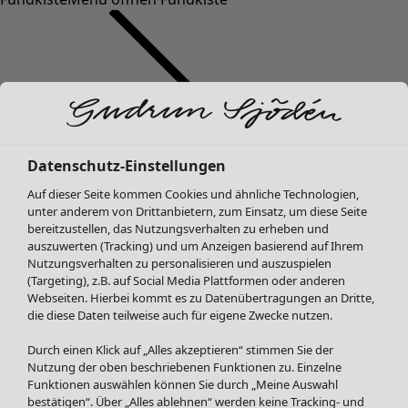
Datenschutz-Einstellungen
SALE Mode
Auf dieser Seite kommen Cookies und ähnliche Technologien,
Alle anzeigen
unter anderem von Drittanbietern, zum Einsatz, um diese Seite
Kleider
bereitzustellen, das Nutzungsverhalten zu erheben und
Tuniken
auszuwerten (Tracking) und um Anzeigen basierend auf Ihrem
Nutzungsverhalten zu personalisieren und auszuspielen
Blusen
(Targeting), z.B. auf Social Media Plattformen oder anderen
Pullover & Shirts
Webseiten. Hierbei kommt es zu Datenübertragungen an Dritte,
Strickjacken
die diese Daten teilweise auch für eigene Zwecke nutzen.
Hosen
Durch einen Klick auf „Alles akzeptieren“ stimmen Sie der
Röcke
Nutzung der oben beschriebenen Funktionen zu. Einzelne
Jacken & Mäntel
Funktionen auswählen können Sie durch „Meine Auswahl
Leggings /Strumpfhosen
bestätigen“. Über „Alles ablehnen“ werden keine Tracking- und