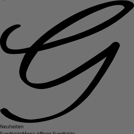
Neuheiten
Fundkiste
Menü öffnen Fundkiste