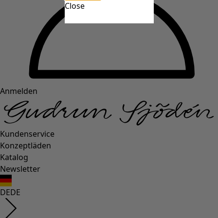
Close
Anmelden
Kundenservice
Konzeptläden
Katalog
Newsletter
DE
DE