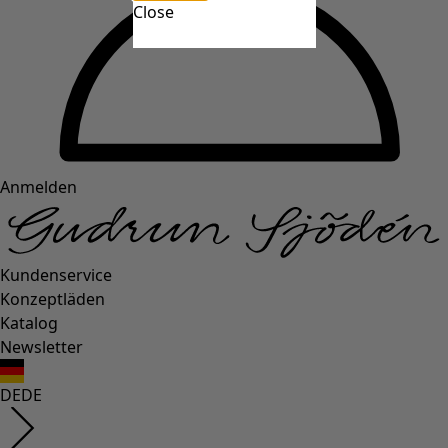
Close
Anmelden
Kundenservice
Konzeptläden
Katalog
Newsletter
DE
DE