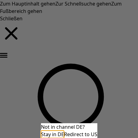
Zum Hauptinhalt gehen
Zur Schnellsuche gehen
Zum
Fußbereich gehen
Schließen
Neu eingetroffen: Gudruns farbenfrohe Herbstkollektion »
Not in channel DE?
Stay in DE
Redirect to US