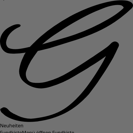
Neuheiten
Fundkiste
Menü öffnen Fundkiste