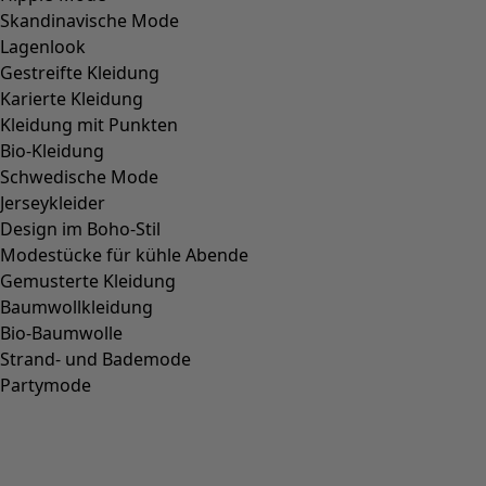
Gehe zu 5
Gehe zu 6
Weitere Farben