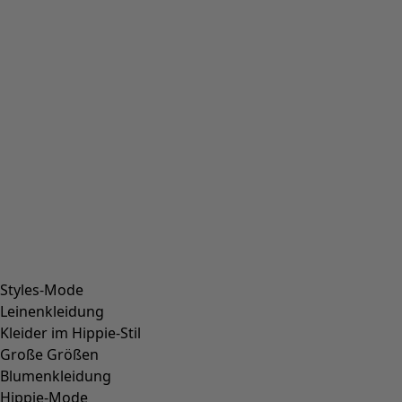
Vorheriges Slider-Bild
Next slider image
Current slider image
Gehe zu 2
Gehe zu 3
Gehe zu 4