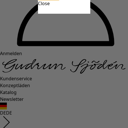
Close
Anmelden
Kundenservice
Konzeptläden
Katalog
Newsletter
DE
DE