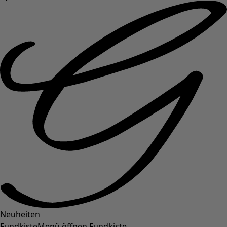
Neuheiten
Fundkiste
Menü öffnen Fundkiste