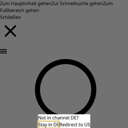
Zum Hauptinhalt gehen
Zur Schnellsuche gehen
Zum
Fußbereich gehen
Schließen
Neu eingetroffen: Gudruns farbenfrohe Herbstkollektion »
Not in channel DE?
Stay in DE
Redirect to US