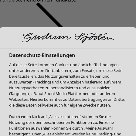
Datenschutz-Einstellungen
SALE Mode
Auf dieser Seite kommen Cookies und ähnliche Technologien,
Alle anzeigen
unter anderem von Drittanbietern, zum Einsatz, um diese Seite
Kleider
bereitzustellen, das Nutzungsverhalten zu erheben und
Tuniken
auszuwerten (Tracking) und um Anzeigen basierend auf Ihrem
Nutzungsverhalten zu personalisieren und auszuspielen
Blusen
(Targeting), z.B. auf Social Media Plattformen oder anderen
Pullover & Shirts
Webseiten. Hierbei kommt es zu Datenübertragungen an Dritte,
Strickjacken
die diese Daten teilweise auch für eigene Zwecke nutzen.
Hosen
Durch einen Klick auf „Alles akzeptieren“ stimmen Sie der
Röcke
Nutzung der oben beschriebenen Funktionen zu. Einzelne
Jacken & Mäntel
Funktionen auswählen können Sie durch „Meine Auswahl
Leggings /Strumpfhosen
bestätigen“. Über „Alles ablehnen“ werden keine Tracking- und