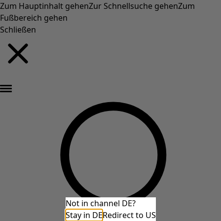
Zum Hauptinhalt gehen
Zur Schnellsuche gehen
Zum
Fußbereich gehen
Schließen
Neu eingetroffen: Gudruns farbenfrohe Herbstkollektion »
Not in channel DE?
Stay in DE
Redirect to US