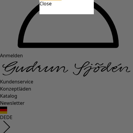
Close
Anmelden
Kundenservice
Konzeptläden
Katalog
Newsletter
DE
DE