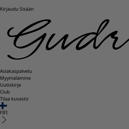
Kirjaudu Sisään
Asiakaspalvelu
Myymälämme
Uutiskirje
Club
Tilaa kuvasto
FI
FI