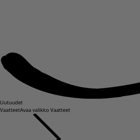
Uutuudet
Vaatteet
Avaa valikko Vaatteet